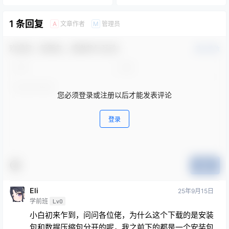
1 条回复
文章作者
管理员
A
M
欢迎您，新朋友，感谢参与互动！
确认修改
您必须登录或注册以后才能发表评论
登录
提交
Eli
25年9月15日
学前班
Lv0
小白初来乍到，问问各位佬，为什么这个下载的是安装
包和数据压缩包分开的呢，我之前下的都是一个安装包