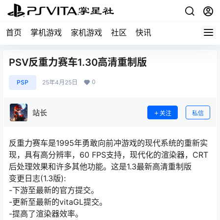
首页
掌机游戏
家机游戏
社区
快讯
PSV反重力赛车1.30高清重制版
0
PSP
25年4月25日
站长
关注
私信
反重力赛车是1995年勇敢向前冲游戏的现代系统的重新实
现，具有高分辨率，60 FPS支持，现代化的渲染器，CRT
后处理效果和许多其他功能。这是1.3最新高清重制版
变更日志(1.3版):
-下游至最新的官方提交。
-更新至最新的vitaGL提交。
-提高了渲染器效率。