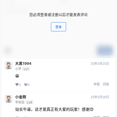
您必须登录或注册以后才能发表评论
登录
提交
大黑1994
25年5月25日
小学
Lv1
😁
举报
回复
0
0
小金刚
25年5月26日
学前班
Lv0
站长牛逼，这才是真正有大爱的玩家！感谢😍