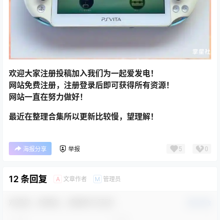
欢迎大家注册投稿加入我们为一起爱发电！
网站免费注册，注册登录后即可获得所有资源！
网站一直在努力做好！
最近在整理合集所以更新比较慢，望理解！
5
0
海报分享
举报
12 条回复
文章作者
管理员
A
M
欢迎您，新朋友，感谢参与互动！
确认修改