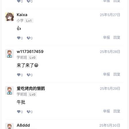
举报
回复
0
0
Kaixa
25年5月27日
小学
Lv1
👍
举报
回复
0
0
w1173617459
25年5月28日
学前班
Lv0
来了来了😁
举报
回复
0
0
爱吃烤肉的懒鹅
25年5月29日
学前班
Lv0
牛批
举报
回复
0
0
A8ddd
25年5月30日