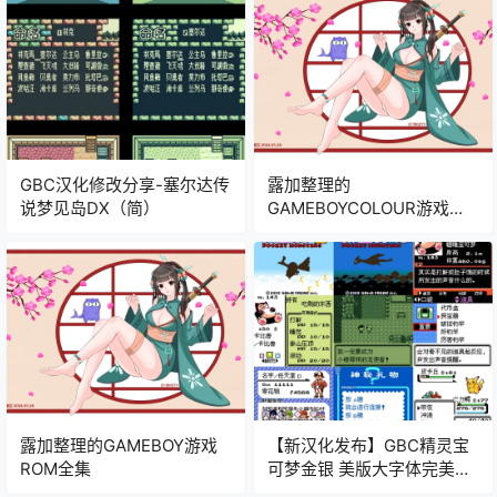
GBC汉化修改分享-塞尔达传
露加整理的
说梦见岛DX（简）
GAMEBOYCOLOUR游戏
ROM全集
露加整理的GAMEBOY游戏
【新汉化发布】GBC精灵宝
ROM全集
可梦金银 美版大字体完美汉
化版