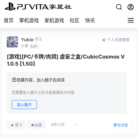
首页
掌机游戏
家机游戏
社区
快讯
Yukie
圈主
个人资源整理
小学
Lv1
[游戏][PC/卡牌/肉鸽] 虚妄之盒/CubicCosmos V
1.0.5 [1.5G]
隐藏内容，加入圈子后阅读
您需要加入圈子之后才能查看帖子内容
加入圈子
6月12日
0
赞
收藏
参与讨论