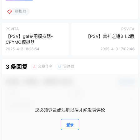
模拟器
PSVITA
PSVITA
【PSV】gal专用模拟器-
【PSV】雷神之锤3 1.2版
CPYMO模拟器
2025-4-2 18:23:54
2025-4-3 17:02:46
3 条回复
文章作者
管理员
A
M
欢迎您，新朋友，感谢参与互动！
确认修改
您必须登录或注册以后才能发表评论
登录