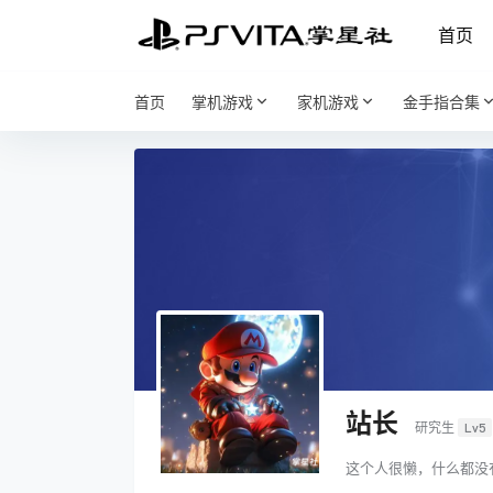
首页
首页
掌机游戏
家机游戏
金手指合集
站长
研究生
Lv5
这个人很懒，什么都没