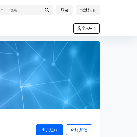
登录
快速注册
个人中心
关注Ta
发私信