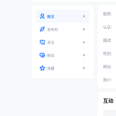
昵称：
概览
认证：
发布的
描述：
关注
性别：
粉丝
网址：
收藏
简介：
互动