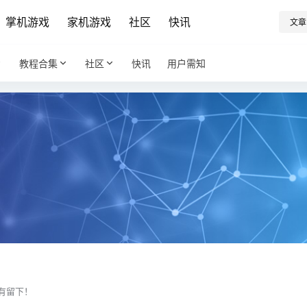
掌机游戏
家机游戏
社区
快讯
文章
教程合集
社区
快讯
用户需知
有留下！