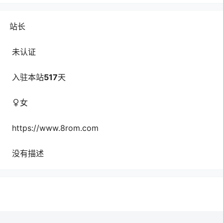
站长
未认证
入驻本站
517
天
女
https://www.8rom.com
没有描述