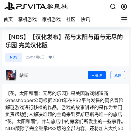
首页
掌机游戏
家机游戏
社区
快讯
【NDS】【汉化发布】花与太阳与雨与无尽的
乐园 完美汉化版
0
NDS
25年4月6日
站长
关注
私信
《花，太阳和雨：无尽的乐园》是美国游戏制造商
Grasshopper公司根据2001年在PS2平台发售的同名冒险
解谜游戏进行移植的作品，游戏的故事讲述的是作为专门
负责帮助别人解决难题的主角来到罗斯巴斯岛唯一的旅店
“花，太阳和雨”，并与旅店中的房客们所发生的一些事件。
NDS版除了完全继承PS2版的全部内容，还将加入大约50