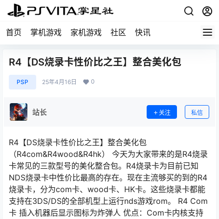
首页
掌机游戏
家机游戏
社区
快讯
R4【DS烧录卡性价比之王】整合美化包
0
PSP
25年4月16日
站长
关注
私信
R4【DS烧录卡性价比之王】整合美化包
（R4com&R4wood&R4hk） 今天为大家带来的是R4烧录
卡常见的三款型号的美化整合包。R4烧录卡为目前已知
NDS烧录卡中性价比最高的存在。现在主流够买的到的R4
烧录卡，分为com卡、wood卡、HK卡。这些烧录卡都能
支持在3DS/DS的全部机型上运行nds游戏rom。 R4 Com
卡 插入机器后显示图标为炸弹人 优点：Com卡内核支持