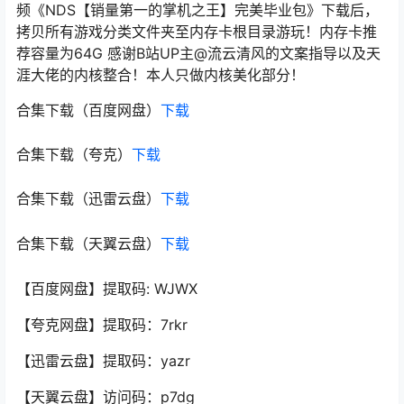
频《NDS【销量第一的掌机之王】完美毕业包》下载后，
拷贝所有游戏分类文件夹至内存卡根目录游玩！内存卡推
荐容量为64G 感谢B站UP主@流云清风的文案指导以及天
涯大佬的内核整合！本人只做内核美化部分！
合集下载（百度网盘）
下载
合集下载（夸克）
下载
合集下载（迅雷云盘）
下载
合集下载（天翼云盘）
下载
【百度网盘】提取码: WJWX
【夸克网盘】提取码：7rkr
【迅雷云盘】提取码：yazr
【天翼云盘】访问码：p7dg