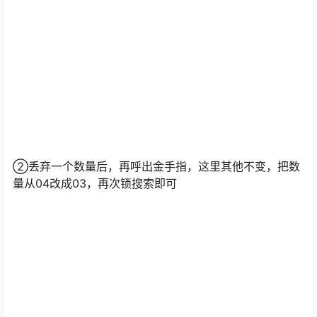
②丢弃一个数量后，再呼出金手指，这里其他不变，把数
量从04改成03，再次锁搜索即可