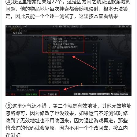
④我这里搜索结果是27个，这是因为闪之轨迹这款游戏的
问题，他的物品地址每次搜索都会随机映射，根本无法锁
定，因此只能一个个逐一测试了，这里按△查看结果
⑤这里运气还不错 ，第二个就是有效地址，其他无效地址
忽略即可，因为修改了也没效果，如果运气不好测试时修
改到了无效地址也不用改回来，因为退出游戏再进，那些
修改过的代码就会复原，因为不用一个个改回去，按△内
存浏览