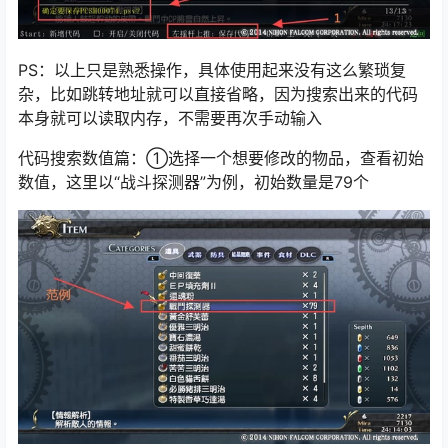
PS：以上只是熟悉操作，具体使用起来没有这么繁琐复
杂，比如跳转地址就可以直接省略，因为搜索出来的代码
本身就可以读取内存，不需要再次手动输入
代码搜索数值篇：①选择一个想要修改的物品，查看初始
数值，这里以“战斗探测器”为例，初始数量是79个