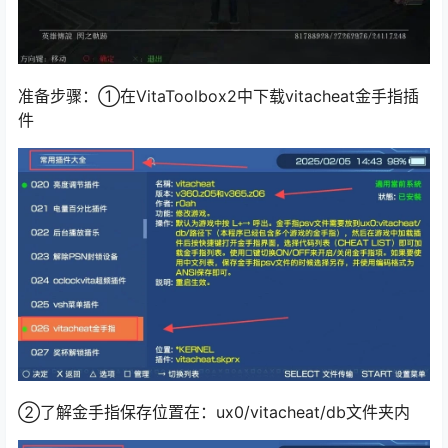
准备步骤：①在VitaToolbox2中下载vitacheat金手指插
件
②了解金手指保存位置在：ux0/vitacheat/db文件夹内