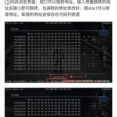
③内存浏览界面：按□可以跳转地址，输入想要跳转的地
址后按○即可跳转，当调转的地址修改好，按start可以新
增地址，新增的地址会保存在代码列表里