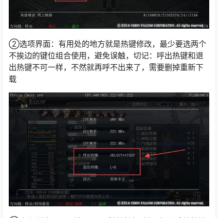
②选项界面：有用处的地方就是热键修改，最少要选两个
不挨边的键位组合使用，避免误触，切记：呼出热键和退
出热键不可一样，不然就再呼不出来了，需要删掉重新下
载