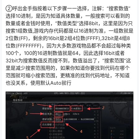
②呼出金手指按着以下步骤一一选择，注解：“搜索数值”
选择10进制，是因为知道具体数量，一般搜索可以看到的
数量或者金钱时使用，“数值类型”选择8bit，这里是因为只
搜索1组数值,游戏内存代码都是以16进制为准，一组数就是
2位数(FF)，剩余的16bit是2组4位数(FFFF),32bit是4组8
位数(FFFFFFFF)，因为大多数游戏物品都不会超过每种类
100个，100的16进制数值就是64，因此选择16bit或者
32bit为搜索数值反而搜不到，数值溢出了，“搜索范围”这
里是减少搜索范围用的，如果你知道你要找到代码在哪个
范围就可缩小搜索范围，更精准的找到代码地址，不知道
也没关系，使用默认Auto就行