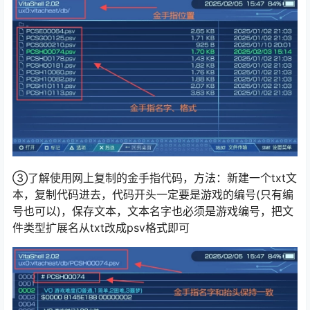
③了解使用网上复制的金手指代码，方法：新建一个txt文
本，复制代码进去，代码开头一定要是游戏的编号(只有编
号也可以)，保存文本，文本名字也必须是游戏编号，把文
件类型扩展名从txt改成psv格式即可