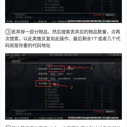
③丢弃掉一部分物品，然后搜索丢弃后的物品数量，点再
次搜索，以此类推反复如此操作，最后剩余1个或者几个代
码就是你要的代码地址