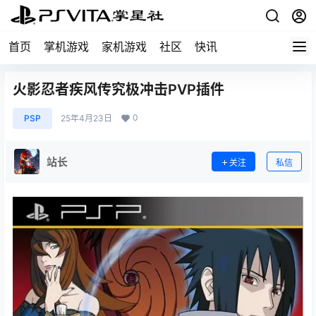
首页
掌机游戏
家机游戏
社区
快讯
火影忍者疾风传究极冲击PVP插件
0
PSP
25年4月23日
站长
关注
私信