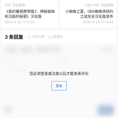
PSP
汉化游戏
GBA
PSP
汉化游戏
《我的暑假携带版2：神秘姐妹
小蜘蛛之夏，GBA蜘蛛侠纽约
和沉船的秘密》汉化版
之战完全汉化版发布
2025-4-22 17:15:20
2025-4-24 17:14:45
3 条回复
文章作者
管理员
A
M
欢迎您，新朋友，感谢参与互动！
确认修改
您必须登录或注册以后才能发表评论
登录
提交