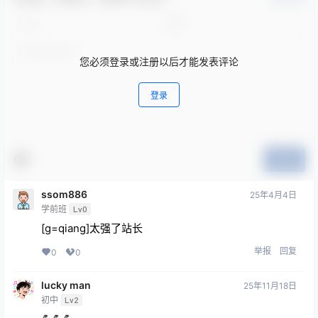
您必须登录或注册以后才能发表评论
登录
提交
ssom886
25年4月4日
学前班
Lv0
[g=qiang]太强了站长
举报
回复
0
0
lucky man
25年11月18日
初中
Lv2