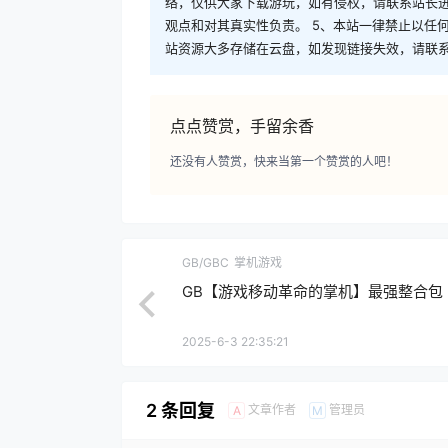
络，仅供大家下载游玩，如有侵权，请联系站长进
观点和对其真实性负责。 5、本站一律禁止以任
站资源大多存储在云盘，如发现链接失效，请联
点点赞赏，手留余香
还没有人赞赏，快来当第一个赞赏的人吧！
GB/GBC
掌机游戏
GB【游戏移动革命的掌机】最强整合包
2025-6-3 22:35:21
2 条回复
文章作者
管理员
A
M