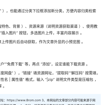
SP” ），也能通过分类下拉框添加新分类，方便内容归类检索
特色、背景 ）、资源来源（说明资源获取渠道 ）、使用教
“插入图片” 按钮，多选图片上传，丰富内容展示 。
章上传图片后自动获取，作为文章外显的小预览图 。
用户”“免费下载” 等，再点 “添加”，设定谁能下载资源 。
百度网盘” ），“链接” 填资源网址，“提取码”“解压码” 按需填，
名 | 属性值” 格式，输入 “|zip” 说明文件类型是压缩包 ，
 。
https://www.8rom.com 3、本网站的文章部分内容可能来源于网