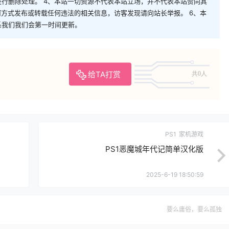
行删除处理。 4、本站一切资源不代表本站立场，并不代表本站赞同其
何方式发布或转载任何违法的相关信息，访客发现请向站长举报。 6、本
系我们我们会第一时间更新。
给TA打赏
共0人
PS1
家机游戏
PS1恶魔城年代记简单汉化版
2025-6-19 18:50:59
要么庸俗，要么孤独