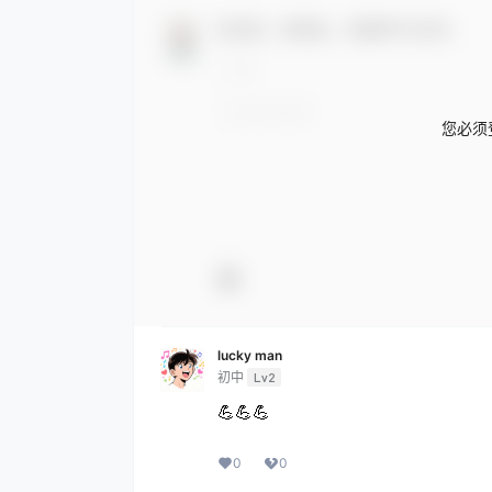
欢迎您，新朋友，感谢参与互动！
您必须
lucky man
初中
Lv2
💪💪💪
0
0