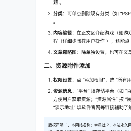
题 。
分类
：可单点删除现有分类（如 “P
。
内容编辑
：在正文区介绍游戏（如游戏
程（详细步骤教用户操作 ），还能点 
文章缩略图
：除单独设置，也可在文
二、资源附件添加
权限设置
：点 “添加权限”，选 “所有
资源信息
：“平台” 填存储平台（如 “
方便用户获取资源；“资源属性” 按 “属性
“演示地址” 填软件官网等链接辅助了解
版权声明: 1、本网站名称：掌星社 2、本站永久网址：