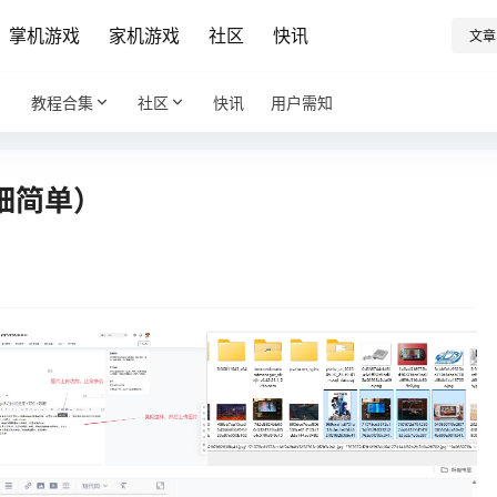
掌机游戏
家机游戏
社区
快讯
文章
教程合集
社区
快讯
用户需知
细简单）