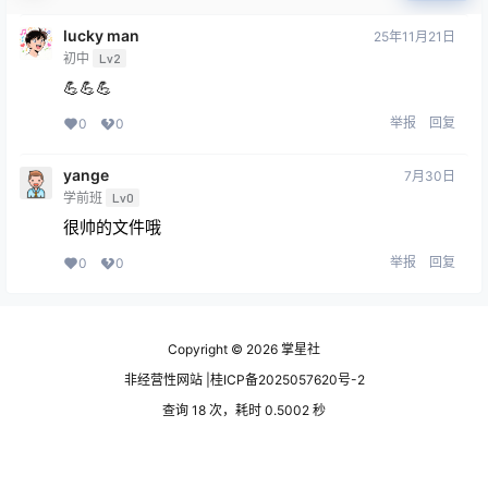
lucky man
25年11月21日
初中
Lv2
💪💪💪
举报
回复
0
0
yange
7月30日
学前班
Lv0
很帅的文件哦
举报
回复
0
0
Copyright © 2026
掌星社
非经营性网站 |桂ICP备2025057620号-2
查询 18 次，耗时 0.5002 秒