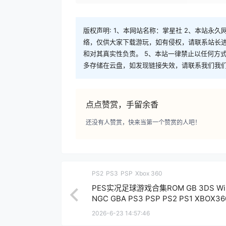
版权声明: 1、本网站名称：掌星社 2、本站永久网址：
络，仅供大家下载游玩，如有侵权，请联系站长进
和对其真实性负责。 5、本站一律禁止以任何方
多存储在云盘，如发现链接失效，请联系我们我
点点赞赏，手留余香
还没有人赞赏，快来当第一个赞赏的人吧！
PS2
PS3
PSP
Xbox 360
PES实况足球游戏合集ROM GB 3DS Wii
NGC GBA PS3 PSP PS2 PS1 XBOX36
2026-6-23 14:57:46