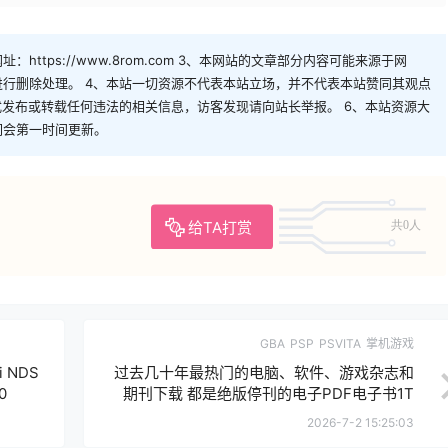
https://www.8rom.com 3、本网站的文章部分内容可能来源于网
行删除处理。 4、本站一切资源不代表本站立场，并不代表本站赞同其观点
式发布或转载任何违法的相关信息，访客发现请向站长举报。 6、本站资源大
们会第一时间更新。
给TA打赏
共0人
GBA
PSP
PSVITA
掌机游戏
 NDS
过去几十年最热门的电脑、软件、游戏杂志和
0
期刊下载 都是绝版停刊的电子PDF电子书1T
2026-7-2 15:25:03