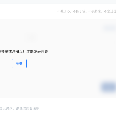
不乱于心，不困于情。不畏将来，不念过
确认修
须登录或注册以后才能发表评论
登录
提交
暂无讨论，说说你的看法吧