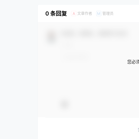
0 条回复
文章作者
管理员
A
M
欢迎您，新朋友，感谢参与互动！
您必