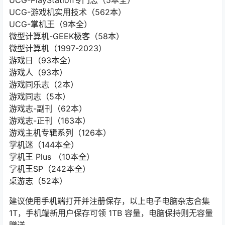
UCG-游戏机实用技术（562本）
UCG-掌机王（9本全）
微型计算机-GEEK极客（58本）
微型计算机（1997-2023）
游戏日（93本全）
游戏人（93本）
游戏同乐志（2本）
游戏同志（5本）
游戏志-副刊（62本）
游戏志-正刊（163本）
游戏主机专辑系列（126本）
掌机迷（144本全）
掌机王 Plus （10本全）
掌机王SP（242本全）
桌游志（52本）
建议使用手机端打开并注册保存，以上电子电脑杂志合集
1T，手机端新用户保存可领 1TB 容量，电脑保持则无容量
赠送