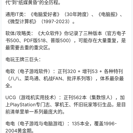
代”到“纸媒黄昏”的全历程。
通用IT类：《电脑爱好者》（30年跨度）、《电脑报》、
《微型计算机》（1997-2023）。
软体/攻略类：《大众软件》你记录了三种版本（官方电子
书500、PDF版518、普版500），可能存在大量重复，是
最需要去重的重灾区。
电玩王牌三巨头：
电软（电子游戏软件）：正刊320 + 增刊53 + 各种特刊
（八八、菜鸟通、机战FAN、批评系列等），体系最杂最
全。
UCG（游戏机实用技术）：正刊562本（集数惊人），加
上PlayStation专门志、掌机王、怀旧玩家等衍生品，是目
前清单里单一系列最庞大的。
电电（电子游戏与电脑游戏）：135本全，覆盖1996-
2004黄金期。