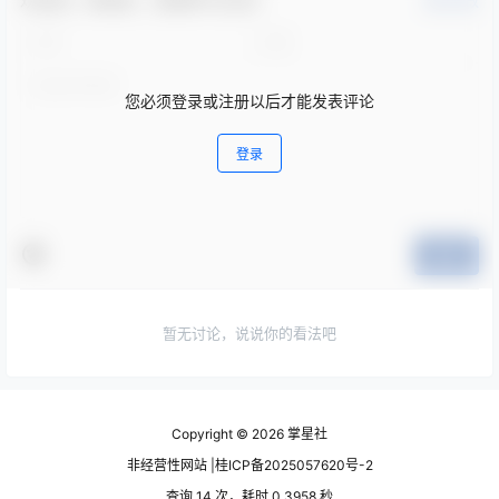
欢迎您，新朋友，感谢参与互动！
确认修改
您必须登录或注册以后才能发表评论
登录
提交
暂无讨论，说说你的看法吧
Copyright © 2026
掌星社
非经营性网站 |桂ICP备2025057620号-2
查询 14 次，耗时 0.3958 秒