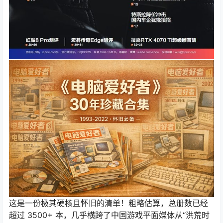
这是一份极其硬核且怀旧的清单！粗略估算，总册数已经
超过 3500+ 本，几乎横跨了中国游戏平面媒体从“洪荒时