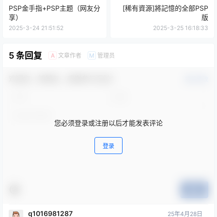
PSP金手指+PSP主题（网友分
[稀有資源]將記憶的全部PSP
享）
版
2025-3-24 21:51:52
2025-3-25 16:18:33
5 条回复
文章作者
管理员
A
M
欢迎您，新朋友，感谢参与互动！
确认修改
您必须登录或注册以后才能发表评论
登录
提交
q1016981287
25年4月28日