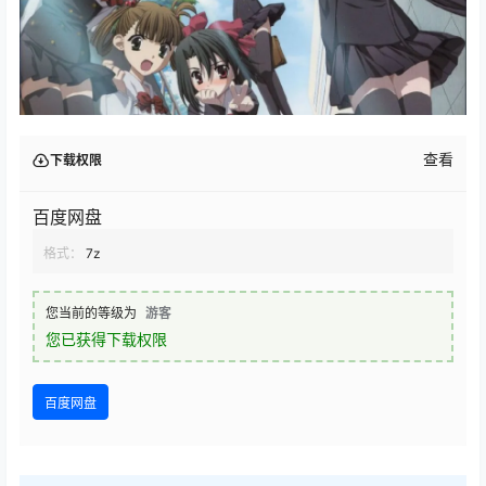
查看
下载权限
百度网盘
格式：
7z
您当前的等级为
游客
您已获得下载权限
百度网盘