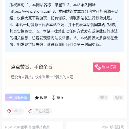
版权声明: 1、本网站名称：掌星社 2、本站永久网址：
https://www.8rom.com 3、本网站的文章部分内容可能来源于网
络，仅供大家下载游玩，如有侵权，请联系站长进行删除处理。
4、本站一切资源不代表本站立场，并不代表本站赞同其观点和对
其真实性负责。 5、本站一律禁止以任何方式发布或转载任何违法
的相关信息，访客发现请向站长举报。 6、本站资源大多存储在云
盘，如发现链接失效，请联系我们我们会第一时间更新。
点点赞赏，手留余香
给TA打赏
还没有人赞赏，快来当第一个赞赏的人吧！
0
0
海报分享
收藏
举报
PSP
日在校园
PSP
PSP金手指
金手指合集
PSP
移植游戏