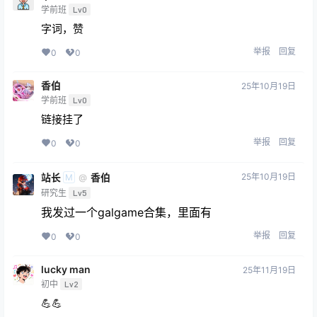
学前班
Lv0
字词，赞
举报
回复
0
0
香伯
25年10月19日
学前班
Lv0
链接挂了
举报
回复
0
0
站长
香伯
25年10月19日
@
M
研究生
Lv5
我发过一个galgame合集，里面有
举报
回复
0
0
lucky man
25年11月19日
初中
Lv2
💪💪