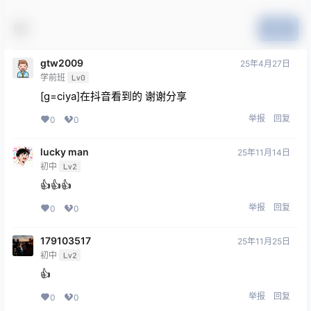
提交
gtw2009
25年4月27日
学前班
Lv0
[g=ciya]在抖音看到的 谢谢分享
举报
回复
0
0
lucky man
25年11月14日
初中
Lv2
👍👍👍
举报
回复
0
0
179103517
25年11月25日
初中
Lv2
👍
举报
回复
0
0