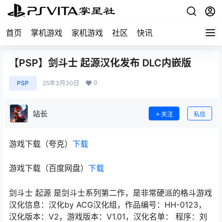
首页
掌机游戏
家机游戏
社区
快讯
【PSP】剑斗士 起源汉化发布 DLC内嵌版
0
PSP
25年3月30日
站长
关注
私信
游戏下载（夸克）
下载
游戏下载（百度网盘）
下载
剑斗士 起源 是剑斗士系列第二作，是非常硬派的格斗游戏
汉化信息：汉化by ACG汉化组，作品编号：HH-0123，
汉化版本：V2，游戏版本：V1.01，汉化名单： 程序：刘