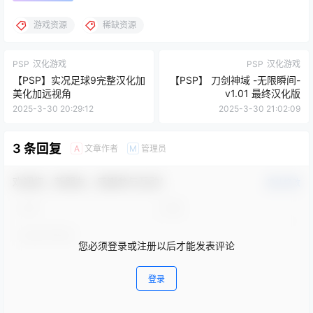
游戏资源
稀缺资源
PSP
汉化游戏
PSP
汉化游戏
【PSP】实况足球9完整汉化加
【PSP】 刀剑神域 -无限瞬间-
美化加远视角
v1.01 最终汉化版
2025-3-30 20:29:12
2025-3-30 21:02:09
3 条回复
文章作者
管理员
A
M
欢迎您，新朋友，感谢参与互动！
确认修改
您必须登录或注册以后才能发表评论
登录