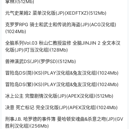
拿林)(512Mb)
元气史莱姆2 菜单汉化版(JP)(XEDFTXZ)(512Mb)
克罗罗RPG 骑士和武士和传说的海盗(JP)(ACG汉化组)
(1024Mb)
全脑系列Vol.03 秋山仁教授监修 全脑JINJIN 2 全文本汉
化版(JP)(叮当汉化组)(128Mb)
兽神演武DS(JP)(罗伊SD)(512Mb)
冒险岛DS(简)(KS)(PLAY汉化组&兔友汉化组)(1024Mb)
冒险岛DS(繁)(KS)(PLAY汉化组&兔友汉化组)(1024Mb)
冰上公主 完整剧情汉化版(JP)(APEX汉化组)(512Mb)
决意 死亡标记 完全汉化版(JP)(APEX汉化组)(1024Mb)
刑事J.B. 哈罗德的事件簿 曼哈顿安魂曲&杀意之吻(JP)(GV
胜利汉化组)(256Mb)