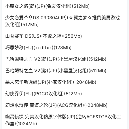
小魔女之路(简)(JP)(兔友汉化组)(512Mb)
少女恋爱革命DS 090304(JP)(☆翼之梦☆推倒美男游戏
汉化组)(512Mb)
山脊赛车 DS(US)(不败之神)(256Mb)
巧思妙移(EU)(xedftxz)(128Mb)
巴哈姆特之血 V2(简)(JP)(小黑屋汉化组)(512Mb)
巴哈姆特之血 V2(繁)(JP)(小黑屋汉化组)(512Mb)
幕末恋华新选组(JP)(扑家汉化组)(-2048Mb)
幻侠乔伊(EU)(PGCG汉化组)(512Mb)
幻想水浒传 黄道之轮(JP)(ACG汉化组)(-2048Mb)
幽灵侦探 完美汉化仿原字体版(JP)(逆转ACE&TGB汉化工
作室)(1024Mb)