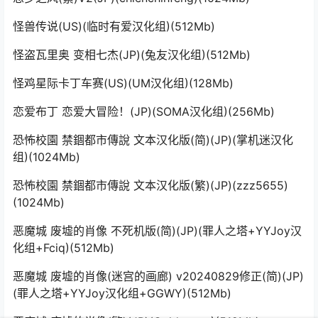
怪兽传说(US)(临时有爱汉化组)(512Mb)
怪盗瓦里奥 变相七杰(JP)(兔友汉化组)(512Mb)
怪鸡星际卡丁车赛(US)(UM汉化组)(128Mb)
恋爱布丁 恋爱大冒险！(JP)(SOMA汉化组)(256Mb)
恐怖校園 禁錮都市傳說 文本汉化版(简)(JP)(掌机迷汉化
组)(1024Mb)
恐怖校園 禁錮都市傳說 文本汉化版(繁)(JP)(zzz5655)
(1024Mb)
恶魔城 废墟的肖像 不死机版(简)(JP)(罪人之塔+YYJoy汉
化组+Fciq)(512Mb)
恶魔城 废墟的肖像(迷宫的画廊) v20240829修正(简)(JP)
(罪人之塔+YYJoy汉化组+GGWY)(512Mb)