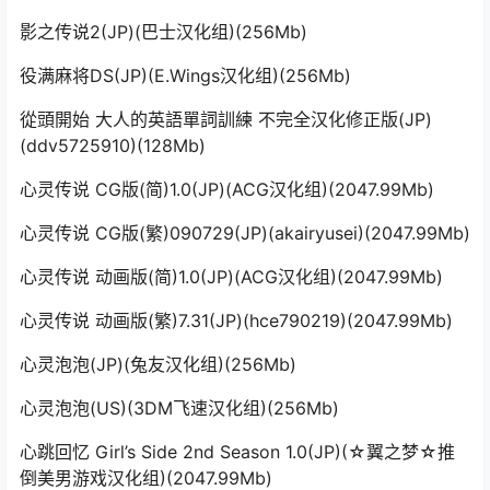
影之传说2(JP)(巴士汉化组)(256Mb)
役满麻将DS(JP)(E.Wings汉化组)(256Mb)
從頭開始 大人的英語單詞訓練 不完全汉化修正版(JP)
(ddv5725910)(128Mb)
心灵传说 CG版(简)1.0(JP)(ACG汉化组)(2047.99Mb)
心灵传说 CG版(繁)090729(JP)(akairyusei)(2047.99Mb)
心灵传说 动画版(简)1.0(JP)(ACG汉化组)(2047.99Mb)
心灵传说 动画版(繁)7.31(JP)(hce790219)(2047.99Mb)
心灵泡泡(JP)(兔友汉化组)(256Mb)
心灵泡泡(US)(3DM飞速汉化组)(256Mb)
心跳回忆 Girl’s Side 2nd Season 1.0(JP)(☆翼之梦☆推
倒美男游戏汉化组)(2047.99Mb)