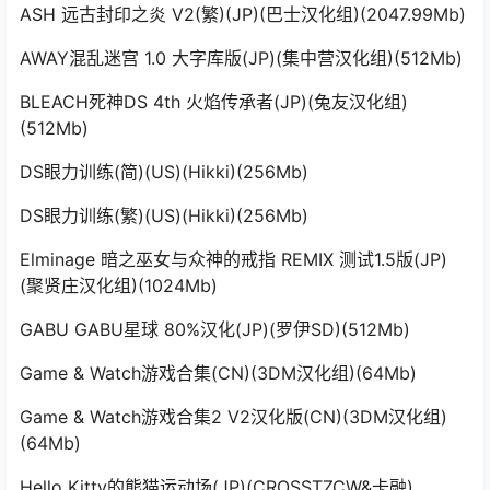
ASH 远古封印之炎 V2(繁)(JP)(巴士汉化组)(2047.99Mb)
AWAY混乱迷宫 1.0 大字库版(JP)(集中营汉化组)(512Mb)
BLEACH死神DS 4th 火焰传承者(JP)(兔友汉化组)
(512Mb)
DS眼力训练(简)(US)(Hikki)(256Mb)
DS眼力训练(繁)(US)(Hikki)(256Mb)
Elminage 暗之巫女与众神的戒指 REMIX 测试1.5版(JP)
(聚贤庄汉化组)(1024Mb)
GABU GABU星球 80%汉化(JP)(罗伊SD)(512Mb)
Game & Watch游戏合集(CN)(3DM汉化组)(64Mb)
Game & Watch游戏合集2 V2汉化版(CN)(3DM汉化组)
(64Mb)
Hello Kitty的熊猫运动场(JP)(CROSSTZCW&卡融)