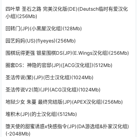
四叶草 圣石之路 完美汉化版(DE)(Deutsch临时有爱汉化
小组)(256Mb)
回转门(JP)(小黑屋汉化组)(128Mb)
园艺妈妈(US)(flyeyes)(256Mb)
围棋玩得更强 银星围棋DS(JP)(E.Wings汉化组)(256Mb)
圈套DS：神隐的官邸(JP)([ACG汉化组])(512Mb)
圣洁传说(繁)(JP)(巴士汉化组)(1024Mb)
圣洁传说V2(简)(JP)(ACG汉化组)(1024Mb)
地狱少女 朱蔓 最终完结版(JP)(APEX汉化组)(256Mb)
堆积木(JP)(的士汉化组)(512Mb)
堕天使的甜蜜诱惑x快感指令(JP)(DA游选组&扑家汉化组)
(-2048Mb)