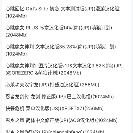
心跳回忆 Girl’s Side 初恋 文本测试版(JP)(漫游汉化组)
(1024Mb)
心跳魔女 PLUS 序章汉化版14%(简)(JP)(萌狼计划)
(2048Mb)
心跳魔女神判 文本汉化版35.28%(简)(JP)(萌狼计划)
(1024Mb)
心跳魔女神判2 图片汉化版v1.1&文本汉化9.82%(简)(JP)
(@OREZERO &萌狼计划)(2048Mb)
必杀功夫汉字龙(JP)(打酱油汉化组)(256Mb)
忍者龙剑传 龙剑 修正版(JP)(巴士汉化组)(1024Mb)
快餐危机 菜单汉化版(US)(XEDFTXZ)(256Mb)
思乡之风 简体中文修正版(JP)(ACG汉化组)(1024Mb)
思乡之风(繁)V2(JP)(chienchihfeng)(1024Mb)