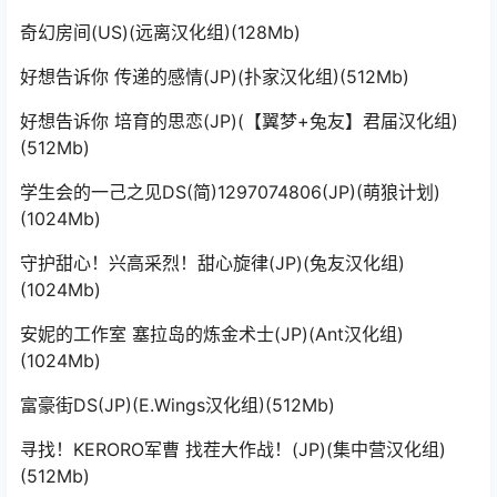
奇幻房间(US)(远离汉化组)(128Mb)
好想告诉你 传递的感情(JP)(扑家汉化组)(512Mb)
好想告诉你 培育的思恋(JP)(【翼梦+兔友】君届汉化组)
(512Mb)
学生会的一己之见DS(简)1297074806(JP)(萌狼计划)
(1024Mb)
守护甜心！兴高采烈！甜心旋律(JP)(兔友汉化组)
(1024Mb)
安妮的工作室 塞拉岛的炼金术士(JP)(Ant汉化组)
(1024Mb)
富豪街DS(JP)(E.Wings汉化组)(512Mb)
寻找！KERORO军曹 找茬大作战！(JP)(集中营汉化组)
(512Mb)