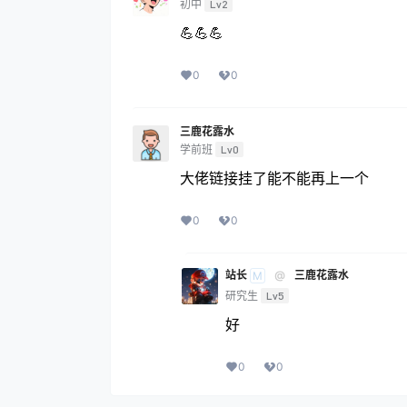
初中
Lv2
💪💪💪
0
0
三鹿花露水
学前班
Lv0
大佬链接挂了能不能再上一个
0
0
站长
@
三鹿花露水
M
研究生
Lv5
好
0
0