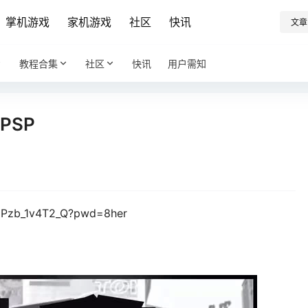
掌机游戏
家机游戏
社区
快讯
文章
教程合集
社区
快讯
用户需知
PSP
njPzb_1v4T2_Q?pwd=8her