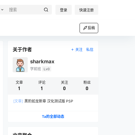
登录
快速注册
投稿
关于作者
关注
私信
sharkmax
学前班
Lv0
文章
评论
关注
粉丝
1
1
0
0
[文章]
黑豹如龙新章 汉化测试版 PSP
Ta的全部动态