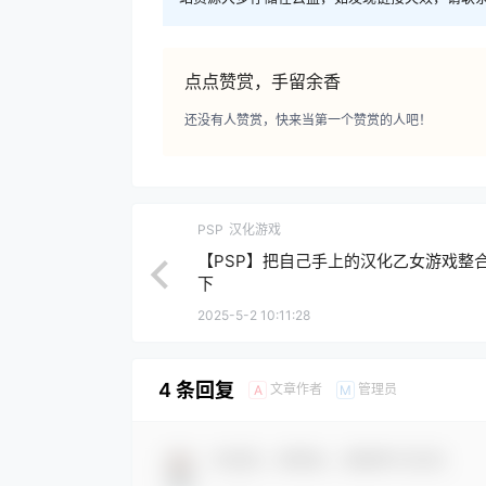
点点赞赏，手留余香
还没有人赞赏，快来当第一个赞赏的人吧！
PSP
汉化游戏
【PSP】把自己手上的汉化乙女游戏整
下
2025-5-2 10:11:28
4 条回复
文章作者
管理员
A
M
欢迎您，新朋友，感谢参与互动！