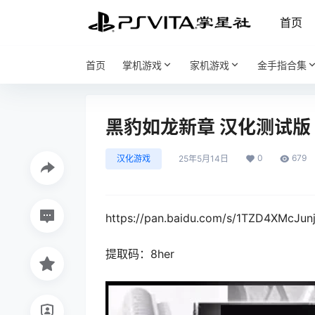
首页
首页
掌机游戏
家机游戏
金手指合集
黑豹如龙新章 汉化测试版 
0
679
汉化游戏
25年5月14日
https://pan.baidu.com/s/1TZD4XMcJu
提取码：8her