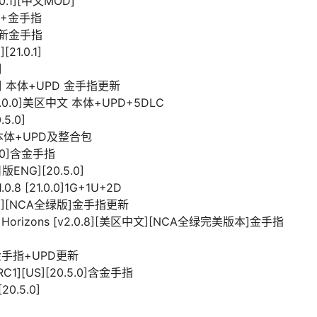
0.1][中文MOD]
.0]+金手指
含最新金手指
21.0.1]
]
0.0] 本体+UPD 金手指更新
.4[21.0.0]美区中文 本体+UPD+5DLC
5.0]
0]本体+UPD及整合包
4.0]含金手指
版ENG][20.5.0]
8 [21.0.0]1G+1U+2D
.0.0][NCA全绿版]金手指更新
 Horizons [v2.0.8][美区中文][NCA全绿完美版本]金手指
] 金手指+UPD更新
RC1][US][20.5.0]含金手指
0.5.0]