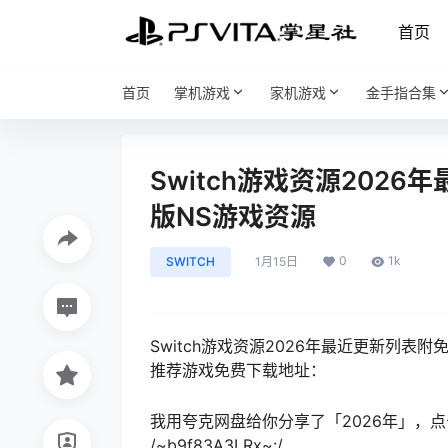
首页
首页
掌机游戏
家机游戏
金手指合集
Switch游戏资源202
版NS游戏资源
0
1k
SWITCH
1月15日
Switch游戏资源2026年最
推荐游戏免费下载地址：
我用夸克网盘给你分享了「2026年」，
/~b9f83A3LRx~:/