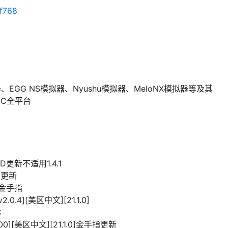
af768
模拟器、EGG NS模拟器、Nyushu模拟器、MeloNX模拟器等及其
PC全平台
OD更新不适用1.4.1
手指更新
]含金手指
4][美区中文][21.1.0]
C
E000][美区中文][21.1.0]金手指更新