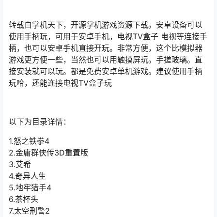
转载自掌机天下，开源掌机游戏资源下载。安卓设备可以
使用手柄玩，可用于安卓手机，电视TV盒子 电视等连接手
柄，也可以安卓手机直接开玩。非常方便，这个比模拟器
游戏更方便一些，当然也可以用触摸屏玩。手搓玻璃。直
接安装就可以玩。都是免费安卓单机游戏。建议使用手柄
玩哈，还能连接电视TV盒子玩
以下为目录详情：
1.怒之铁拳4
2.金庸群侠传3D重置版
3.艾希
4.奇异人生
5.地牢猎手4
6.茶杯头
7.太空刑警2