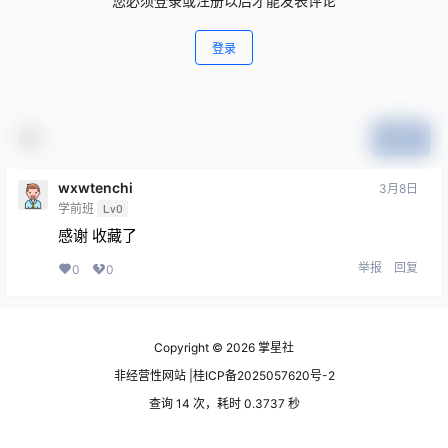
您必须登录或注册以后才能发表评论
登录
提交
wxwtenchi
3月8日
学前班
Lv0
感谢 收藏了
举报
回复
0
0
Copyright © 2026
掌星社
非经营性网站 |桂ICP备2025057620号-2
查询 14 次，耗时 0.3737 秒