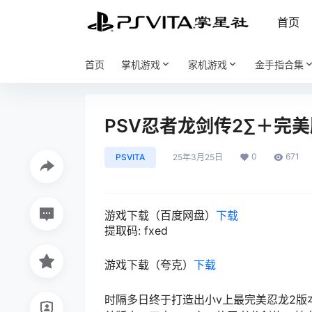
首页
首页
掌机游戏
家机游戏
金手指合集
PSV忍者龙剑传2∑＋完
0
671
PSVITA
25年3月25日
游戏下载（百度网盘）
下载
提取码: fxed
游戏下载（夸克）
下载
时隔多日终于打造出小v上最完美忍龙2版