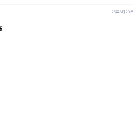
25年6月20日
压
25年6月20日
看到安装说明，mai安装也不可以
25年6月20日
psv合集的解压出来把整个文件夹拖到mai文件夹用mai软件