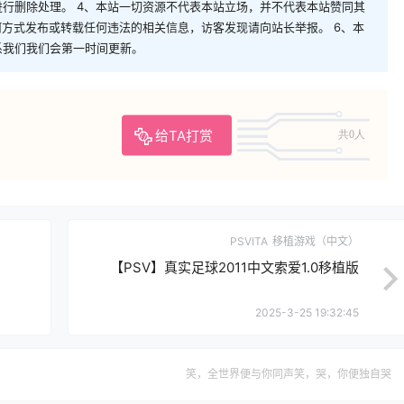
行删除处理。 4、本站一切资源不代表本站立场，并不代表本站赞同其
何方式发布或转载任何违法的相关信息，访客发现请向站长举报。 6、本
系我们我们会第一时间更新。
给TA打赏
共0人
PSVITA
移植游戏（中文）
【PSV】真实足球2011中文索爱1.0移植版
2025-3-25 19:32:45
笑，全世界便与你同声笑，哭，你便独自哭