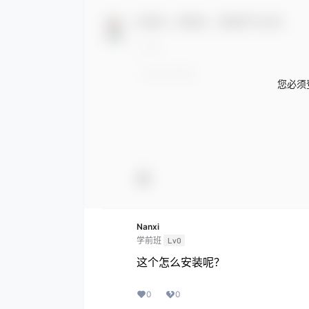
欢迎您，新朋友，感谢参与互动！
您必须
Nanxi
学前班
Lv0
这个怎么安装呢？
0
0