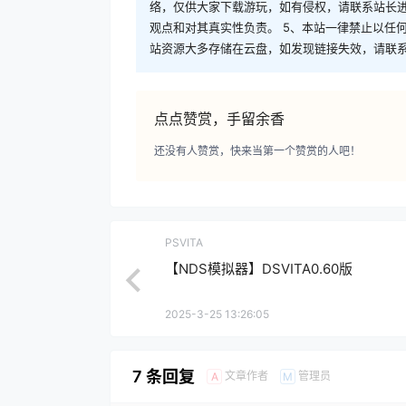
络，仅供大家下载游玩，如有侵权，请联系站长进
观点和对其真实性负责。 5、本站一律禁止以任
站资源大多存储在云盘，如发现链接失效，请联
点点赞赏，手留余香
还没有人赞赏，快来当第一个赞赏的人吧！
PSVITA
【NDS模拟器】DSVITA0.60版
2025-3-25 13:26:05
7 条回复
文章作者
管理员
A
M